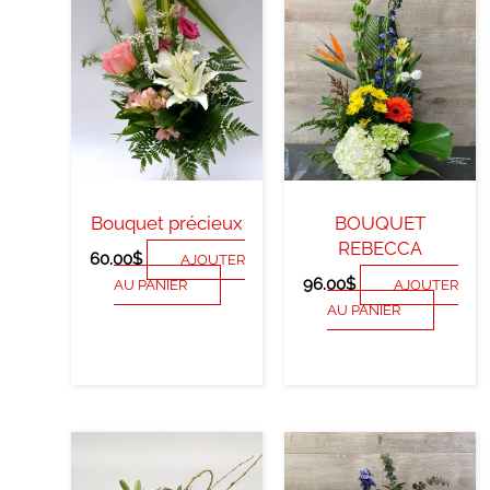
Bouquet précieux
BOUQUET
REBECCA
60.00
$
AJOUTER
96.00
$
AU PANIER
AJOUTER
AU PANIER