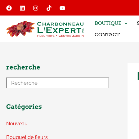
Aller
au
contenu
BOUTIQUE
CONTACT
recherche
Catégories
Nouveau
Bouquet de fleurs