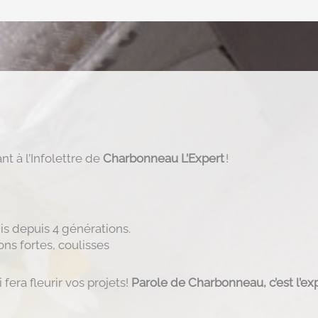
t à l’Infolettre de
Charbonneau L’Expert
!
is depuis 4 générations.
ons fortes, coulisses
fera fleurir vos projets!
Parole de Charbonneau, c’est l’exp