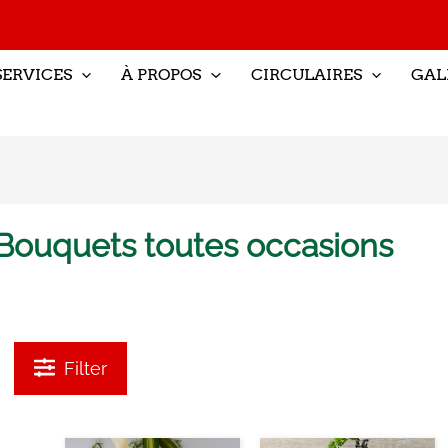
SERVICES
À PROPOS
CIRCULAIRES
GAL
Bouquets toutes occasions
Filter