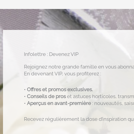
Infolettre : Devenez VIP
Rejoignez notre grande famille en vous abonnan
En devenant VIP, vous profiterez :
•
Offres et promos exclusives.
•
Conseils de pros
et astuces horticoles, transm
•
Aperçus en avant-première
: nouveautés, sais
Recevez régulièrement la dose d’inspiration qui 