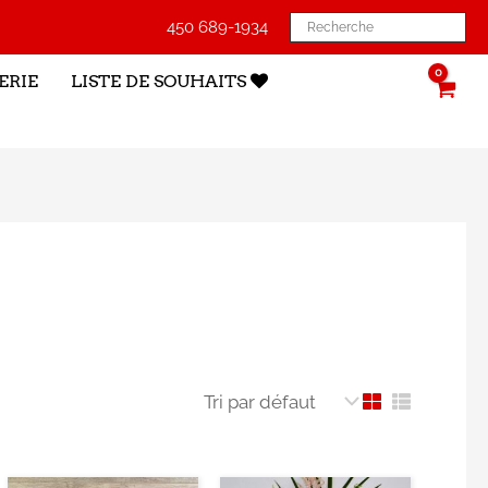
450 689-1934
ERIE
LISTE DE SOUHAITS