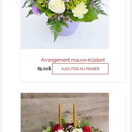
Arrangement mauve éclatant
65.00
$
AJOUTER AU PANIER