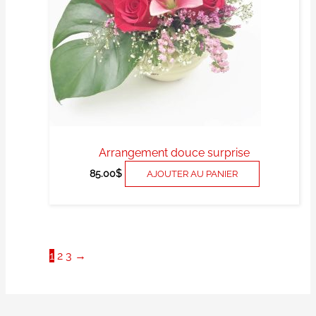
Arrangement douce surprise
85.00
$
AJOUTER AU PANIER
1
2
3
→