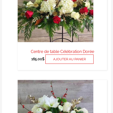
Centre de table Célébration Dorée
165.00
$
AJOUTER AU PANIER