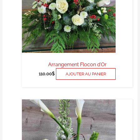
Arrangement Flocon d’Or
110.00
$
AJOUTER AU PANIER