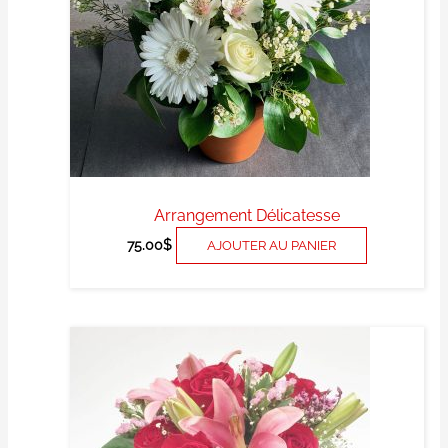
Arrangement Délicatesse
75.00
$
AJOUTER AU PANIER