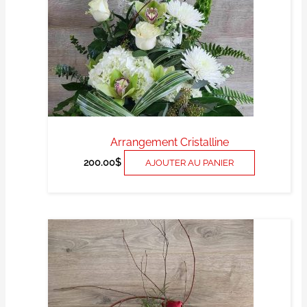
Arrangement Cristalline
200.00
$
AJOUTER AU PANIER