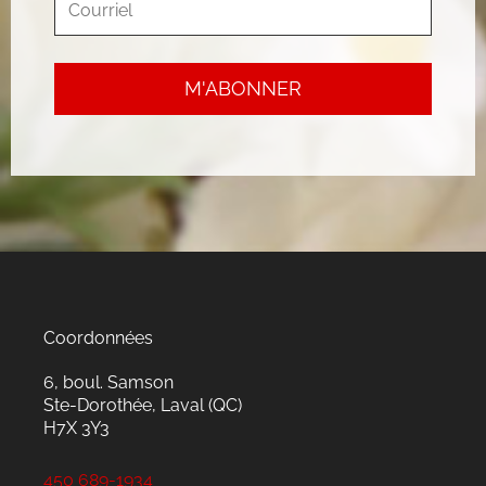
Coordonnées
6, boul. Samson
Ste-Dorothée, Laval (QC)
H7X 3Y3
450 689-1934