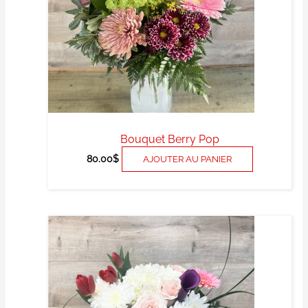
Bouquet Berry Pop
80.00
$
AJOUTER AU PANIER