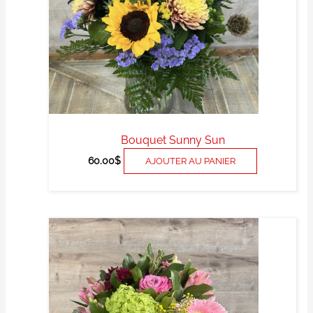
Bouquet Sunny Sun
60.00
$
AJOUTER AU PANIER