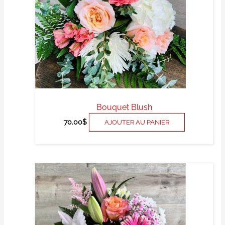
Bouquet Blush
70.00
$
AJOUTER AU PANIER