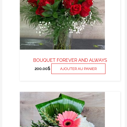
BOUQUET FOREVER AND ALWAYS
200.00
$
AJOUTER AU PANIER