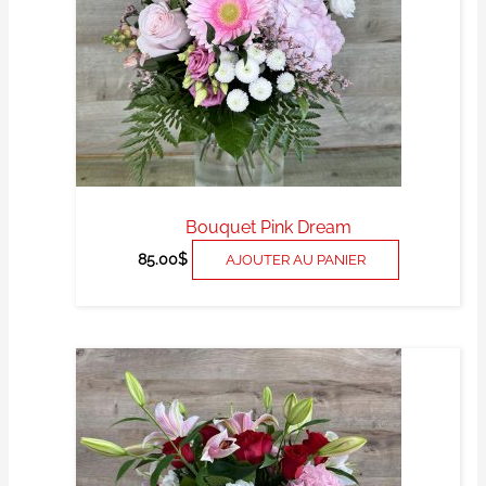
Bouquet Pink Dream
85.00
$
AJOUTER AU PANIER