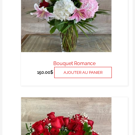
Bouquet Romance
150.00
$
AJOUTER AU PANIER