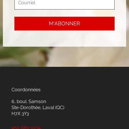
Coordonnées
6, boul. Samson
Ste-Dorothée, Laval (QC)
H7X 3Y3
450 689-1934