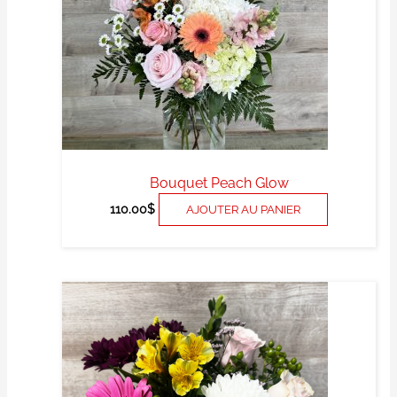
Bouquet Peach Glow
110.00
$
AJOUTER AU PANIER