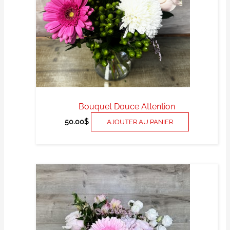
Bouquet Douce Attention
50.00
$
AJOUTER AU PANIER