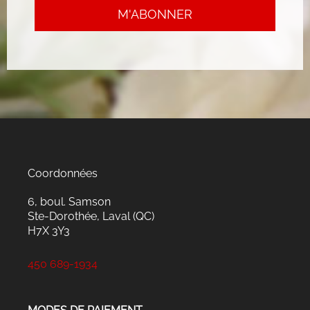
Coordonnées
6, boul. Samson
Ste-Dorothée, Laval (QC)
H7X 3Y3
450 689-1934