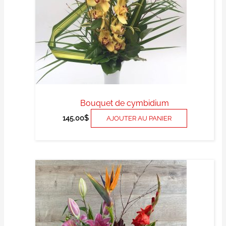
Bouquet de cymbidium
145.00
$
AJOUTER AU PANIER