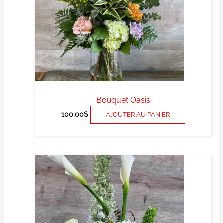
Bouquet Oasis
100.00
$
AJOUTER AU PANIER