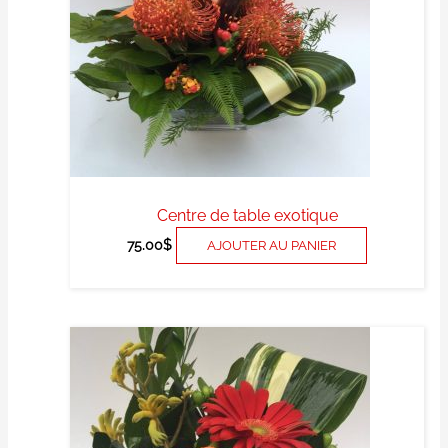
Centre de table exotique
75.00
$
AJOUTER AU PANIER