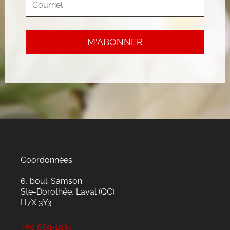
Coordonnées
6, boul. Samson
Ste-Dorothée, Laval (QC)
H7X 3Y3
450 689-1934