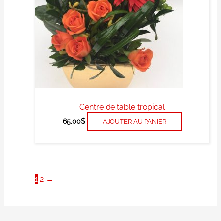
Centre de table tropical
65.00
$
AJOUTER AU PANIER
1
2
→