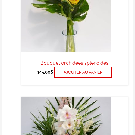
Bouquet orchidées splendides
145.00
$
AJOUTER AU PANIER