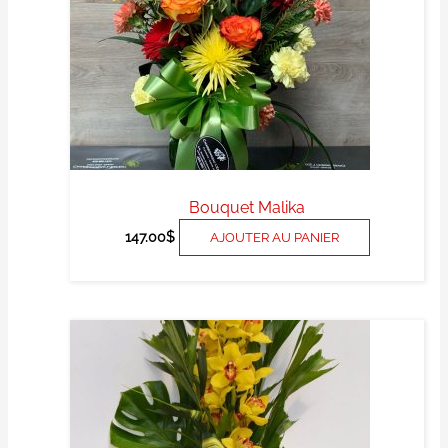
Bouquet Malika
147.00
$
AJOUTER AU PANIER