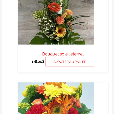
Bouquet soleil éternel
136.00
$
AJOUTER AU PANIER