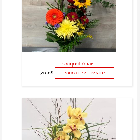
Bouquet Anaïs
71.00
$
AJOUTER AU PANIER