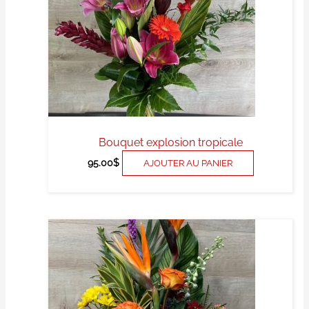
Bouquet explosion tropicale
95.00
$
AJOUTER AU PANIER