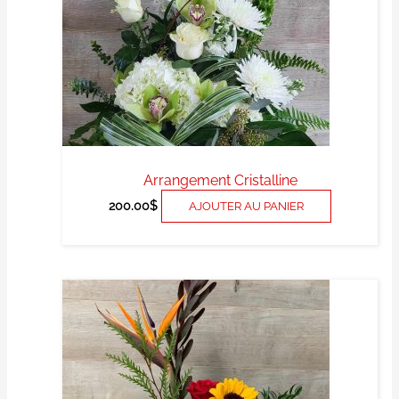
Arrangement Cristalline
200.00
$
AJOUTER AU PANIER