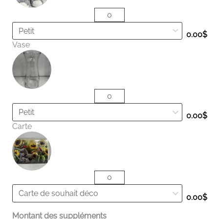
0.00
$
Vase
0.00
$
Carte
0.00
$
Montant des suppléments