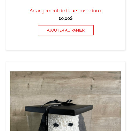
Arrangement de fleurs rose doux
60.00
$
AJOUTER AU PANIER