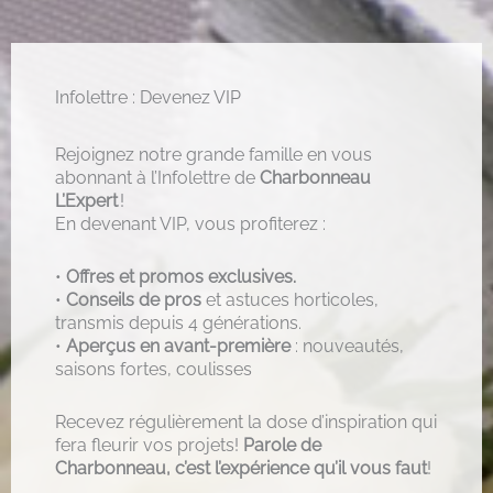
Infolettre : Devenez VIP
Rejoignez notre grande famille en vous
abonnant à l’Infolettre de
Charbonneau
L’Expert
!
En devenant VIP, vous profiterez :
•
Offres et promos exclusives.
•
Conseils de pros
et astuces horticoles,
transmis depuis 4 générations.
•
Aperçus en avant-première
: nouveautés,
saisons fortes, coulisses
Recevez régulièrement la dose d’inspiration qui
fera fleurir vos projets!
Parole de
Charbonneau, c’est l’expérience qu’il vous faut
!