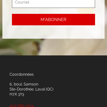
Coordonnées
6, boul. Samson
Ste-Dorothée, Laval (QC)
H7X 3Y3
450 689-1934