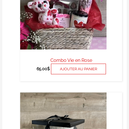
Combo Vie en Rose
65.00
$
AJOUTER AU PANIER