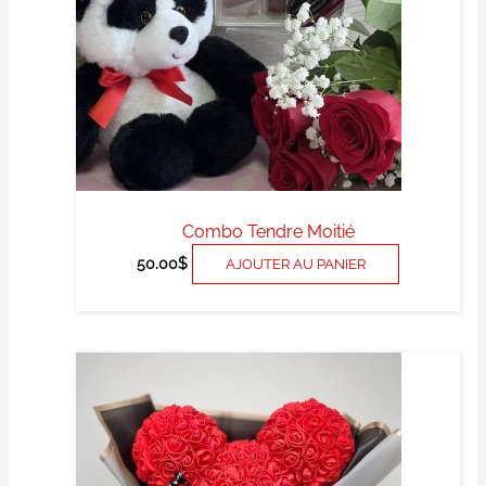
Combo Tendre Moitié
50.00
$
AJOUTER AU PANIER