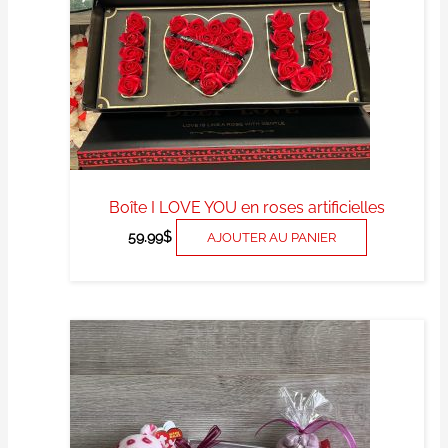
Boîte I LOVE YOU en roses artificielles
59.99
$
AJOUTER AU PANIER