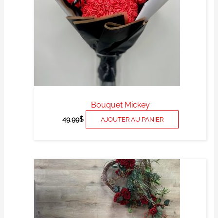
Bouquet Mickey
49.99
$
AJOUTER AU PANIER