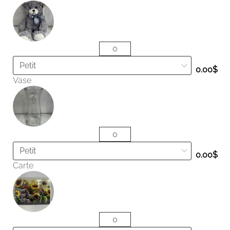
0.00
$
Vase
0.00
$
Carte