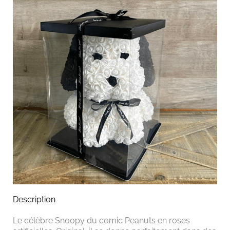
Description
Le célèbre Snoopy du comic Peanuts en roses