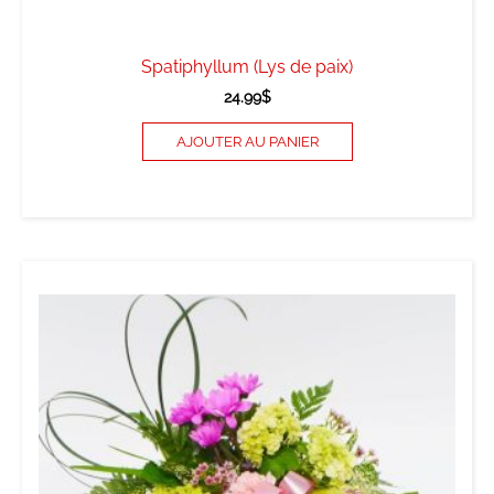
Spatiphyllum (Lys de paix)
24.99
$
AJOUTER AU PANIER