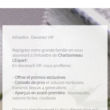
Infolettre : Devenez VIP
Rejoignez notre grande famille en vous
abonnant à l’Infolettre de
Charbonneau
L’Expert
!
En devenant VIP, vous profiterez :
•
Offres et promos exclusives.
•
Conseils de pros
et astuces horticoles,
transmis depuis 4 générations.
•
Aperçus en avant-première
: nouveautés,
saisons fortes, coulisses
Recevez régulièrement la dose d’inspiration qui