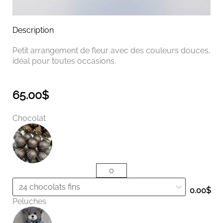
Description
Petit arrangement de fleur avec des couleurs douces,
idéal pour toutes occasions.
65.00
$
quantité
Chocolat
de
Arrangement
tendresse
0.00
$
Peluches