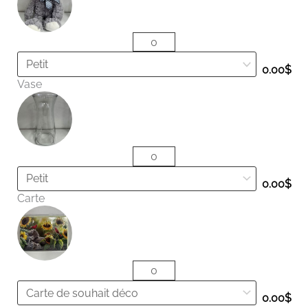
0.00
$
Vase
0.00
$
Carte
0.00
$