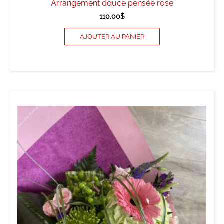
Arrangement douce pensée rose
110.00
$
AJOUTER AU PANIER