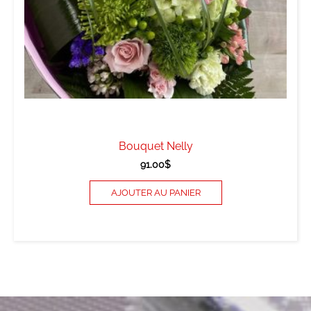
Bouquet Nelly
91.00
$
AJOUTER AU PANIER