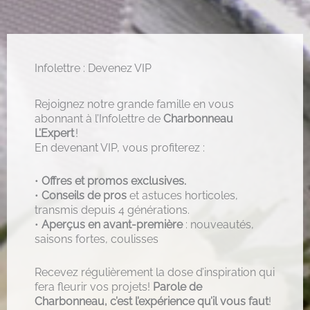
Infolettre : Devenez VIP
Rejoignez notre grande famille en vous
abonnant à l’Infolettre de
Charbonneau
L’Expert
!
En devenant VIP, vous profiterez :
•
Offres et promos exclusives.
•
Conseils de pros
et astuces horticoles,
transmis depuis 4 générations.
•
Aperçus en avant-première
: nouveautés,
saisons fortes, coulisses
Recevez régulièrement la dose d’inspiration qui
fera fleurir vos projets!
Parole de
Charbonneau, c’est l’expérience qu’il vous faut
!