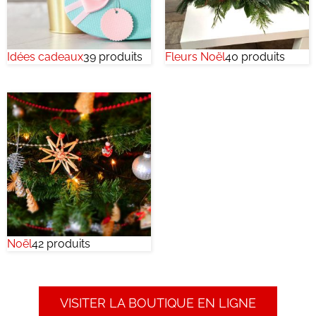
Idées cadeaux
39 produits
Fleurs Noël
40 produits
Noël
42 produits
VISITER LA BOUTIQUE EN LIGNE