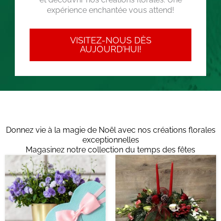
expérience enchantée vous attend!
VISITEZ-NOUS DÈS
AUJOURD’HUI!
Donnez vie à la magie de Noël avec nos créations florales
exceptionnelles
Magasinez notre collection du temps des fêtes