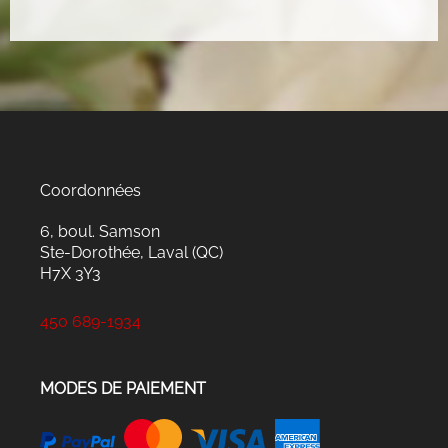
Coordonnées
6, boul. Samson
Ste-Dorothée, Laval (QC)
H7X 3Y3
450 689-1934
MODES DE PAIEMENT