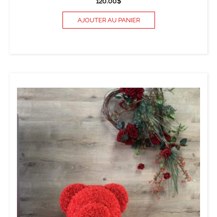
120.00
$
AJOUTER AU PANIER