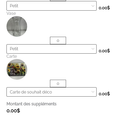
0.00
$
Vase
0.00
$
Carte
0.00
$
Montant des suppléments
0.00
$