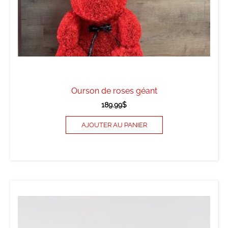
Ourson de roses géant
189.99
$
AJOUTER AU PANIER