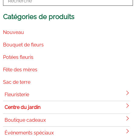
-
m
i
n
Catégories de produits
Nouveau
Bouquet de fleurs
Potées fleuris
Fête des mères
Sac de terre
Fleuristerie
Centre du jardin
Boutique cadeaux
Événements spéciaux