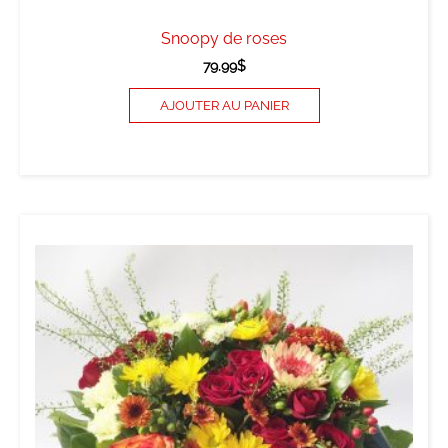
Snoopy de roses
79.99
$
AJOUTER AU PANIER