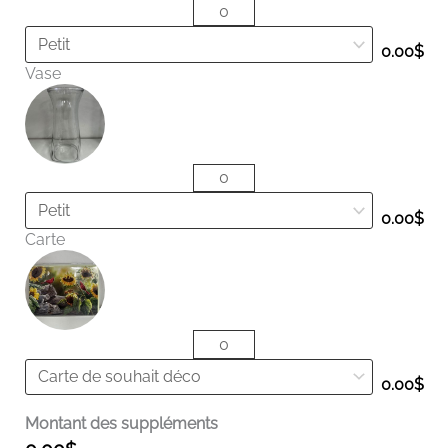
0.00
$
Vase
0.00
$
Carte
0.00
$
Montant des suppléments