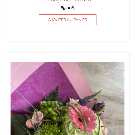
65.00
$
AJOUTER AU PANIER