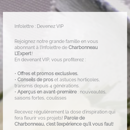
Infolettre : Devenez VIP
Rejoignez notre grande famille en vous
abonnant à l’Infolettre de
Charbonneau
L’Expert
!
En devenant VIP, vous profiterez :
•
Offres et promos exclusives.
•
Conseils de pros
et astuces horticoles,
transmis depuis 4 générations.
•
Aperçus en avant-première
: nouveautés,
saisons fortes, coulisses
Recevez régulièrement la dose d’inspiration qui
fera fleurir vos projets!
Parole de
Charbonneau, c’est l’expérience qu’il vous faut
!