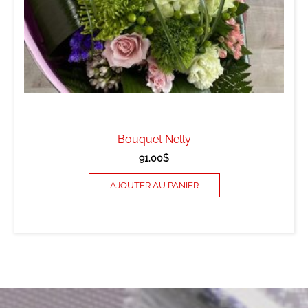
Bouquet Nelly
91.00
$
AJOUTER AU PANIER