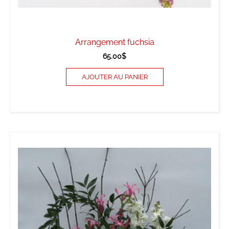
Arrangement fuchsia
65.00
$
AJOUTER AU PANIER