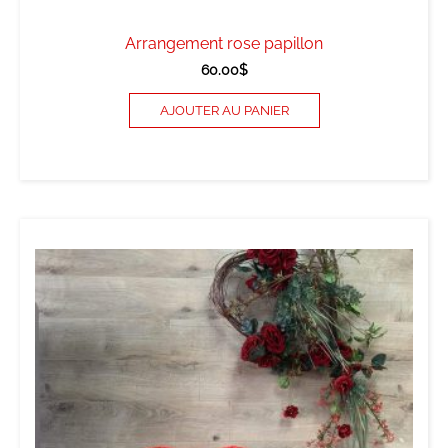
Arrangement rose papillon
60.00
$
AJOUTER AU PANIER