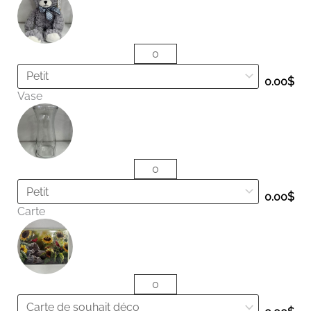
0.00
$
Vase
0.00
$
Carte