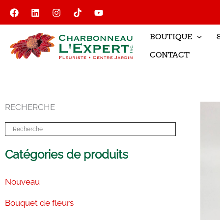
Aller
au
contenu
BOUTIQUE
CONTACT
RECHERCHE
Catégories de produits
Nouveau
Bouquet de fleurs