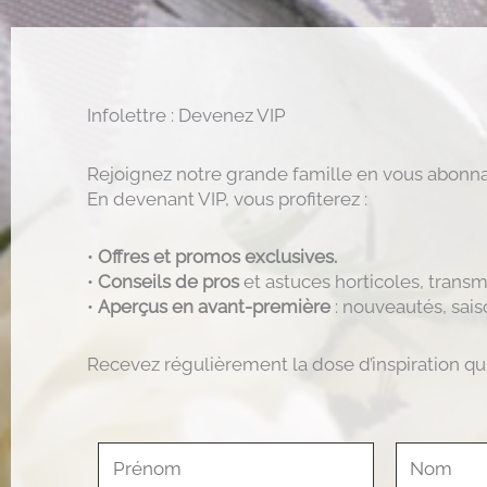
Infolettre : Devenez VIP
Rejoignez notre grande famille en vous abonnan
En devenant VIP, vous profiterez :
•
Offres et promos exclusives.
•
Conseils de pros
et astuces horticoles, transm
•
Aperçus en avant-première
: nouveautés, sais
Recevez régulièrement la dose d’inspiration qui 