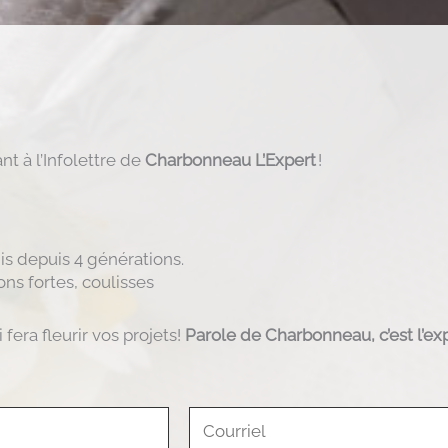
t à l’Infolettre de
Charbonneau L’Expert
!
is depuis 4 générations.
ons fortes, coulisses
fera fleurir vos projets!
Parole de Charbonneau, c’est l’exp