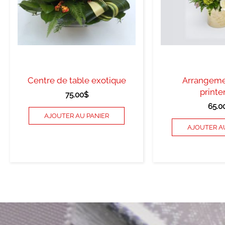
Centre de table exotique
Arrangeme
print
75.00
$
65.0
AJOUTER AU PANIER
AJOUTER A