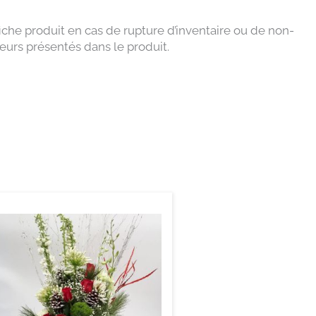
r
e
a
m
che produit en cas de rupture d’inventaire ou de non-
eurs présentés dans le produit.