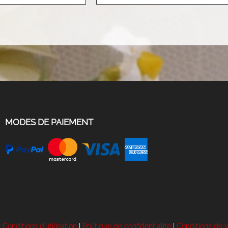
MODES DE PAIEMENT
|
Conditions d’utilisation
|
Politique de confidentialité
|
Conditions de 