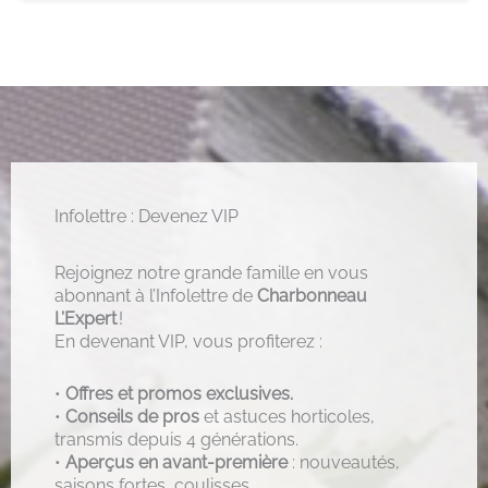
Infolettre : Devenez VIP
Rejoignez notre grande famille en vous
abonnant à l’Infolettre de
Charbonneau
L’Expert
!
En devenant VIP, vous profiterez :
•
Offres et promos exclusives.
•
Conseils de pros
et astuces horticoles,
transmis depuis 4 générations.
•
Aperçus en avant-première
: nouveautés,
saisons fortes, coulisses