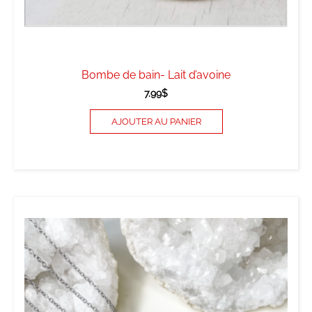
Bombe de bain- Lait d’avoine
7.99
$
AJOUTER AU PANIER