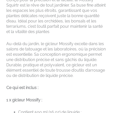
Squirtr est le rêve de tout jardinier. Sa buse fine atteint
les espaces les plus étroits, garantissant que vos
plantes délicates reçoivent juste la bonne quantité
d’eau. Idéal pour les orchidées, les bonsaïs et les
terrariums, c’est l’outil parfait pour maintenir la santé
et la vitalité des plantes
Au-delà du jardin, le gicleur Mossify excelle dans les
salons de tatouage et les laboratoires, où la précision
est essentielle. Sa conception ergonomique permet
une distribution précise et sans gâchis du liquide.
Durable, pratique et polyvalent, ce gicleur est un
élément essentiel de toute trousse d’outils d’arrosage
ou de distribution de liquide précise.
Ce qui est inclus :
1 x gicleur Mossify :
Contient 500 ml (16 oz) de liquide ;