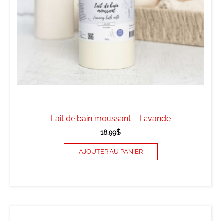
Lait de bain moussant – Lavande
18.99
$
AJOUTER AU PANIER