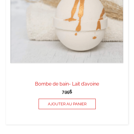
Bombe de bain- Lait d’avoine
7.99
$
AJOUTER AU PANIER