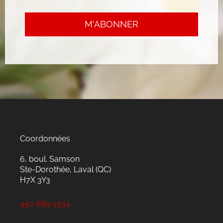
Coordonnées
6, boul. Samson
Ste-Dorothée, Laval (QC)
H7X 3Y3
450 689-1934