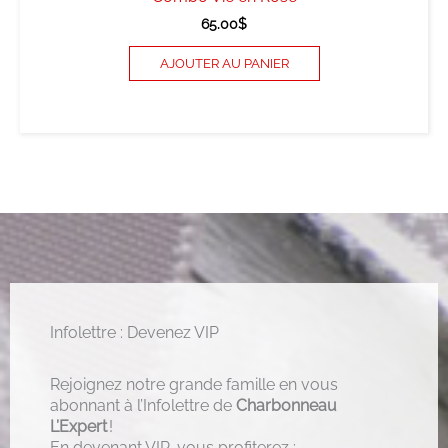
65.00
$
AJOUTER AU PANIER
Infolettre : Devenez VIP
Rejoignez notre grande famille en vous
abonnant à l’Infolettre de
Charbonneau
L’Expert
!
En devenant VIP, vous profiterez :