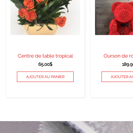
Centre de table tropical
Ourson de r
65.00
$
189.9
AJOUTER AU PANIER
AJOUTER A