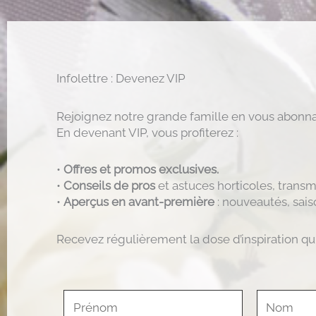
Infolettre : Devenez VIP
Rejoignez notre grande famille en vous abonnan
En devenant VIP, vous profiterez :
•
Offres et promos exclusives.
•
Conseils de pros
et astuces horticoles, transm
•
Aperçus en avant-première
: nouveautés, sais
Recevez régulièrement la dose d’inspiration qui 