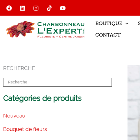
Aller
au
contenu
BOUTIQUE
CONTACT
RECHERCHE
Catégories de produits
Nouveau
Bouquet de fleurs