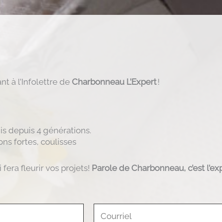
t à l’Infolettre de
Charbonneau L’Expert
!
is depuis 4 générations.
ons fortes, coulisses
fera fleurir vos projets!
Parole de Charbonneau, c’est l’exp