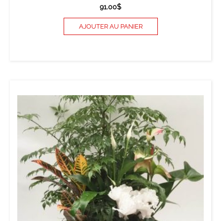
91.00
$
AJOUTER AU PANIER