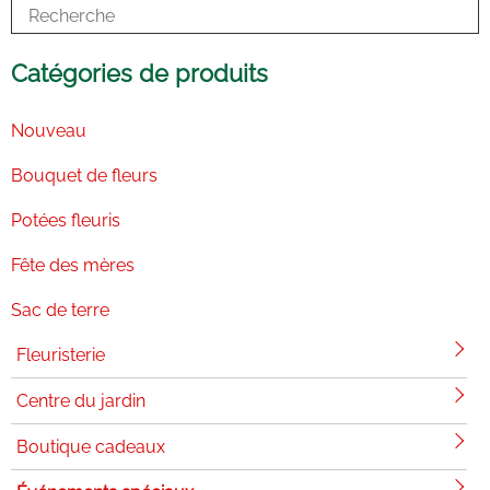
k
n
a
-
m
i
n
Catégories de produits
Nouveau
Bouquet de fleurs
Potées fleuris
Fête des mères
Sac de terre
Fleuristerie
Centre du jardin
Boutique cadeaux