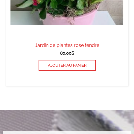
Jardin de plantes rose tendre
80.00
$
AJOUTER AU PANIER