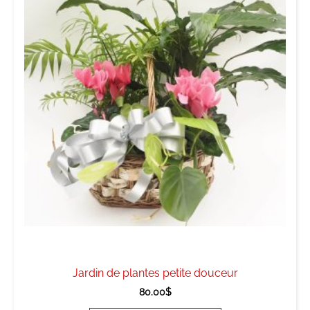
Jardin de plantes petite douceur
80.00
$