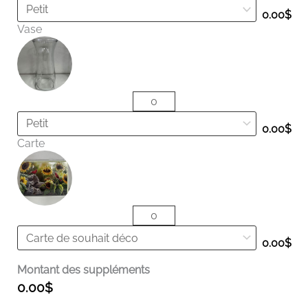
0.00
$
Vase
0.00
$
Carte
0.00
$
Montant des suppléments
0.00
$