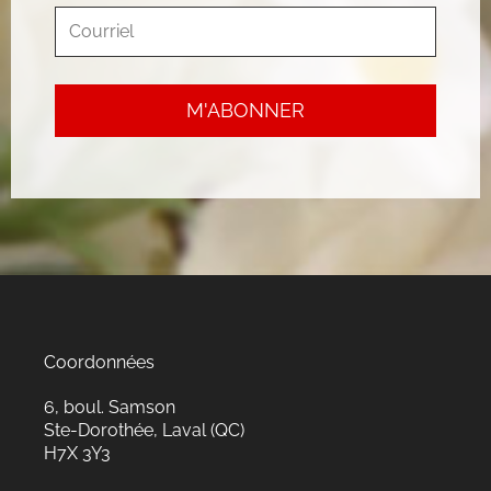
Coordonnées
6, boul. Samson
Ste-Dorothée, Laval (QC)
H7X 3Y3