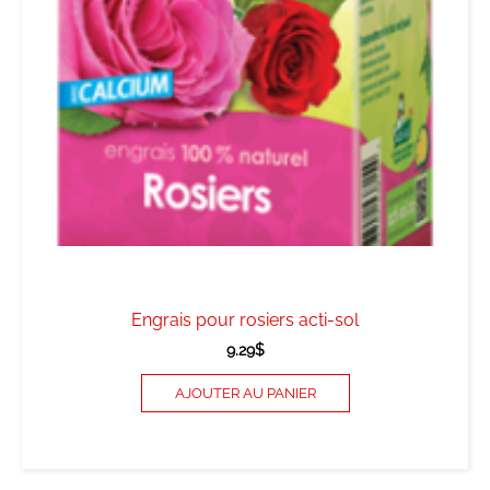
Engrais pour rosiers acti-sol
9.29
$
AJOUTER AU PANIER