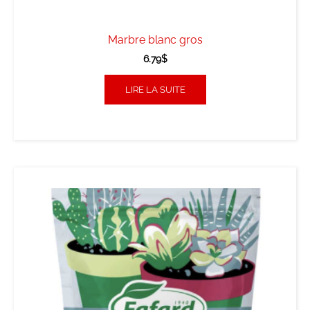
Marbre blanc gros
6.79
$
LIRE LA SUITE