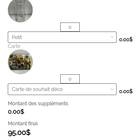
0.00
$
Carte
0.00
$
Montant des suppléments
0.00
$
Montant final
95.00
$