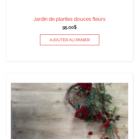
Jardin de plantes douces fleurs
95.00
$
AJOUTER AU PANIER