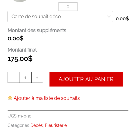
0.00
$
Montant des suppléments
0.00
$
Montant final
175.00
$
-
+
AJOUTER AU PANIER
Ajouter à ma liste de souhaits
UGS
m-090
Catégories
Décès
,
Fleuristerie