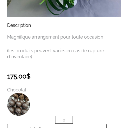
Description
Magnifique arrangement pour toute occasion
(les produits peuvent variés en cas de rupture
d’inventaire)
175.00
$
quantité
Chocolat
de
Arrangement
Valencia