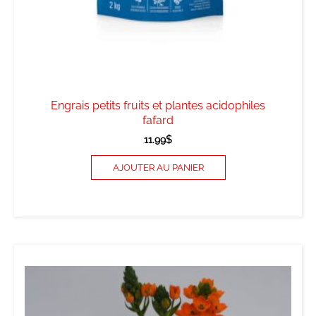
Engrais petits fruits et plantes acidophiles
fafard
11.99
$
AJOUTER AU PANIER