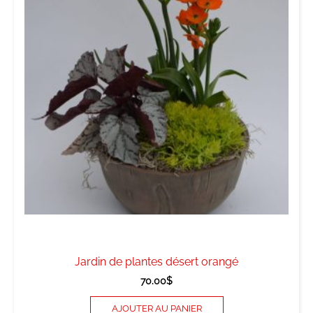
Jardin de plantes désert orangé
70.00
$
AJOUTER AU PANIER