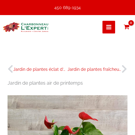
Aller
450 689-1934
au
contenu
Précédent
Sui
Jardin de plantes éclat d’orangé
Jardin de plantes fraîcheur du matin
Jardin de plantes air de printemps