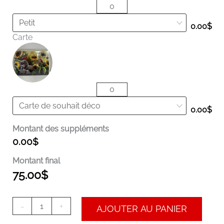
0.00
$
Carte
0.00
$
Montant des suppléments
0.00
$
Montant final
75.00
$
-
+
AJOUTER AU PANIER