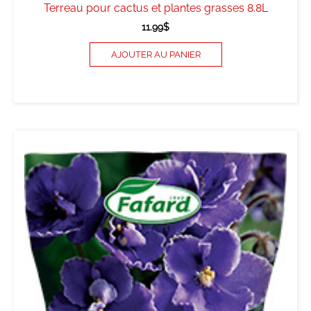
Terreau pour cactus et plantes grasses 8.8L
11.99
$
AJOUTER AU PANIER