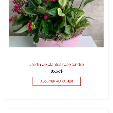
Jardin de plantes rose tendre
80.00
$
AJOUTER AU PANIER