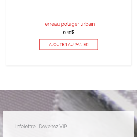
Terreau potager urbain
9.49
$
AJOUTER AU PANIER
Infolettre : Devenez VIP