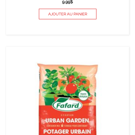
9.99
$
AJOUTER AU PANIER