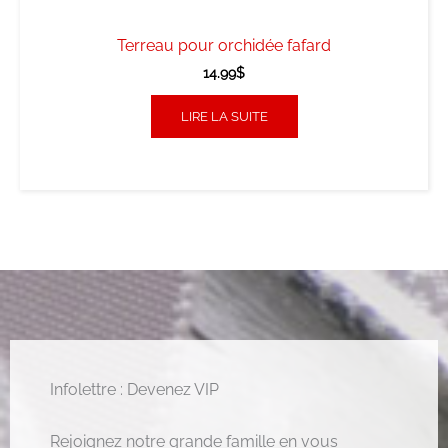
Terreau pour orchidée fafard
14.99
$
LIRE LA SUITE
Infolettre : Devenez VIP
Rejoignez notre grande famille en vous