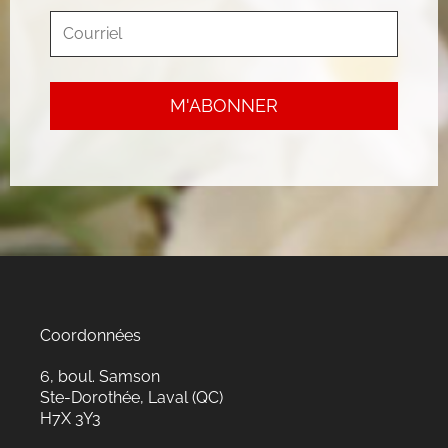
Coordonnées
6, boul. Samson
Ste-Dorothée, Laval (QC)
H7X 3Y3