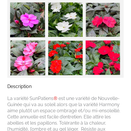
Description
La variété SunPatiens
®
est une variété de Nouvelle-
Guinée qui va au soleil alors que la variété Harmony
aime plutôt un espace ombragé et/ou mi-ensoleillé.
Cette annuelle est facile d’entretien. Elle attire les
abeilles et les papillons. Tolérante à la chaleur,
l’humidité, l’ombre et au gel léger. Résiste aux