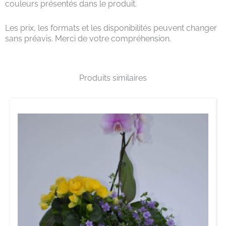
couleurs présentés dans le produit.
Les prix, les formats et les disponibilités peuvent changer
sans préavis. Merci de votre compréhension.
Produits similaires