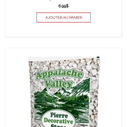
6.99
$
AJOUTER AU PANIER