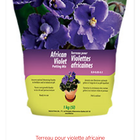
Terreau pour violette africaine