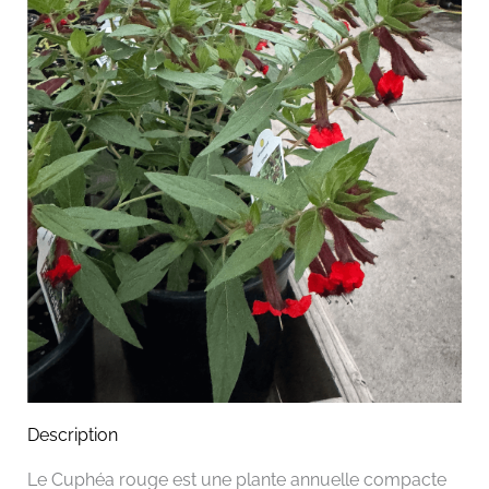
Description
Le Cuphéa rouge est une plante annuelle compacte