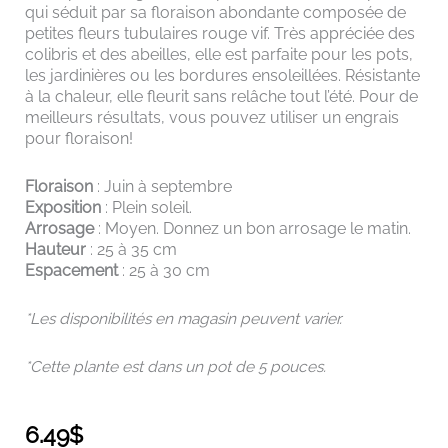
qui séduit par sa floraison abondante composée de
petites fleurs tubulaires rouge vif. Très appréciée des
colibris et des abeilles, elle est parfaite pour les pots,
les jardinières ou les bordures ensoleillées. Résistante
à la chaleur, elle fleurit sans relâche tout l’été. Pour de
meilleurs résultats, vous pouvez utiliser un engrais
pour floraison!
Floraison
: Juin à septembre
Exposition
: Plein soleil.
Arrosage
: Moyen. Donnez un bon arrosage le matin.
Hauteur
: 25 à 35 cm
Espacement
: 25 à 30 cm
*Les disponibilités en magasin peuvent varier.
*Cette plante est dans un pot de 5 pouces.
6.49
$