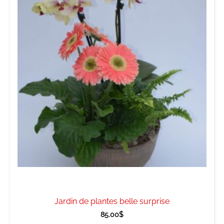
Jardin de plantes belle surprise
85.00
$