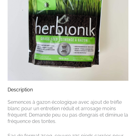
Description
Semences à gazon écologique avec ajout de trèfle
blanc pour un entretien réduit et arrosage moins
fréquent. Demande peu ou pas d’engrais et diminue la
fréquence des tontes.
Sac de format 750g, couvre 275 pieds carrées pour