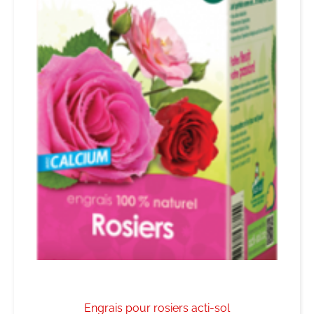
Engrais pour rosiers acti-sol