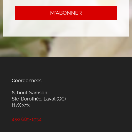
Coordonnées
6, boul. Samson
Ste-Dorothée, Laval (QC)
H7X 3Y3
450 689-1934