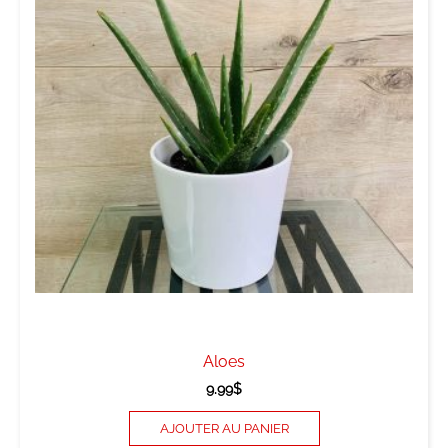
Aloes
9.99
$
AJOUTER AU PANIER