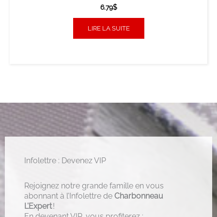
6.79
$
LIRE LA SUITE
Infolettre : Devenez VIP
Rejoignez notre grande famille en vous
abonnant à l’Infolettre de
Charbonneau
L’Expert
!
En devenant VIP, vous profiterez :