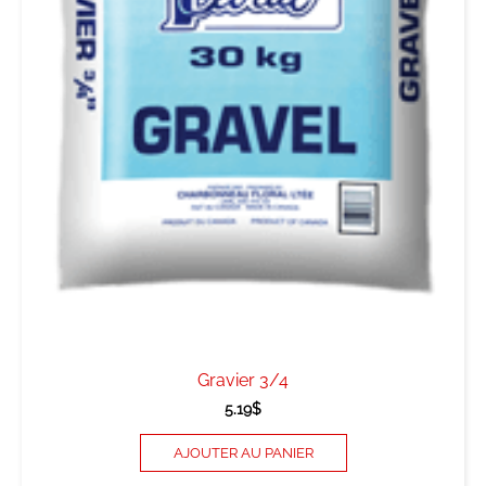
Gravier 3/4
5.19
$
AJOUTER AU PANIER