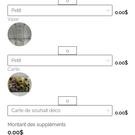
0.00
$
Vase
0.00
$
Carte
0.00
$
Montant des suppléments
0.00
$