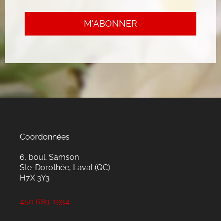
Coordonnées
6, boul. Samson
Ste-Dorothée, Laval (QC)
H7X 3Y3
450 689-1934