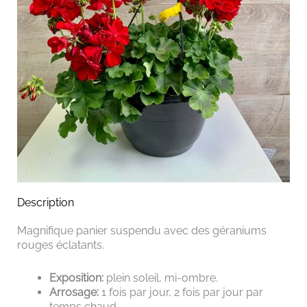
Description
Magnifique panier suspendu avec des géraniums
rouges éclatants.
Exposition:
plein soleil, mi-ombre.
Arrosage:
1 fois par jour, 2 fois par jour par
temps chaud.