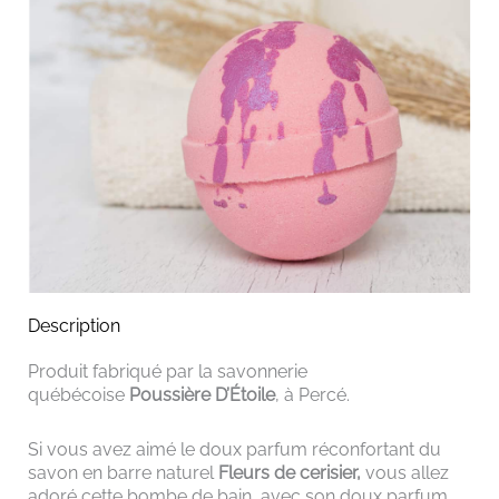
Description
Produit fabriqué par la savonnerie
québécoise
Poussière D’Étoile
, à Percé.
Si vous avez aimé le doux parfum réconfortant du
savon en barre naturel
Fleurs de cerisier,
vous allez
adoré cette bombe de bain, avec son doux parfum