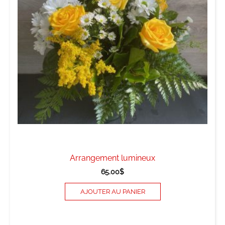
Arrangement lumineux
65.00
$
AJOUTER AU PANIER