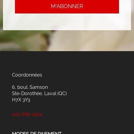
Coordonnées
6, boul. Samson
Ste-Dorothée, Laval (QC)
H7X 3Y3
450 689-1934