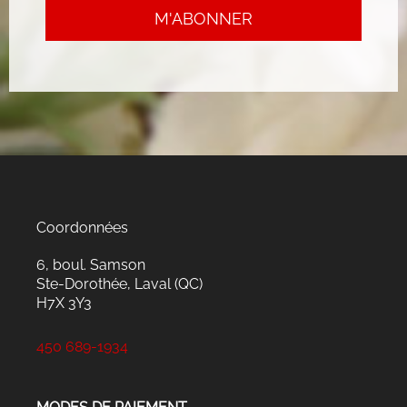
Coordonnées
6, boul. Samson
Ste-Dorothée, Laval (QC)
H7X 3Y3
450 689-1934