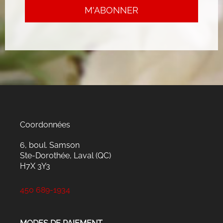
Coordonnées
6, boul. Samson
Ste-Dorothée, Laval (QC)
H7X 3Y3
450 689-1934