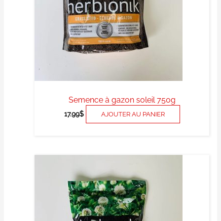
Semence à gazon soleil 750g
17.99
$
AJOUTER AU PANIER