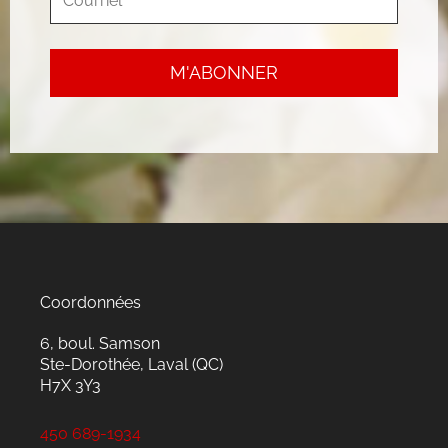
Coordonnées
6, boul. Samson
Ste-Dorothée, Laval (QC)
H7X 3Y3
450 689-1934