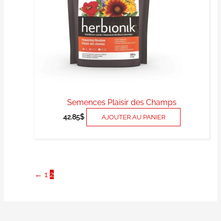
Semences Plaisir des Champs
42.85
$
AJOUTER AU PANIER
←
1
2