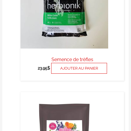
Semence de trèfles
23.95
$
AJOUTER AU PANIER